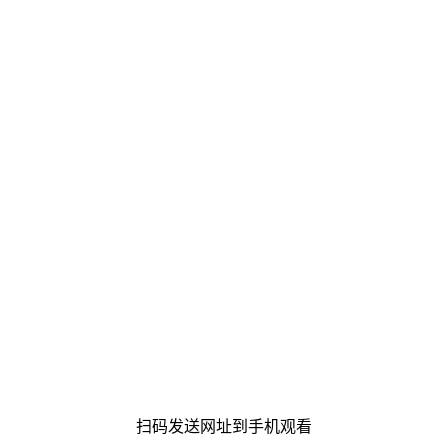
扫码发送网址到手机观看