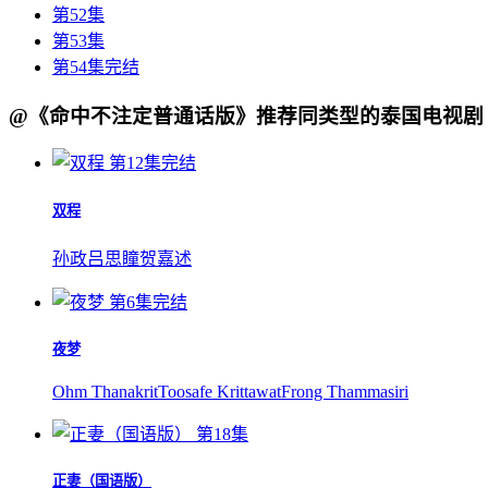
第52集
第53集
第54集完结
@《命中不注定普通话版》推荐同类型的泰国电视剧
第12集完结
双程
孙政
吕思瞳
贺嘉述
第6集完结
夜梦
Ohm Thanakrit
Toosafe Krittawat
Frong Thammasiri
第18集
正妻（国语版）