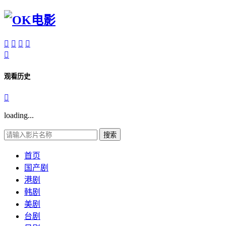





观看历史

loading...
搜索
首页
国产剧
港剧
韩剧
美剧
台剧