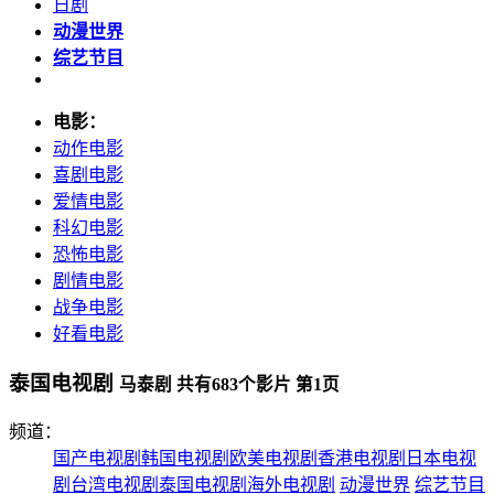
日剧
动漫世界
综艺节目
电影：
动作电影
喜剧电影
爱情电影
科幻电影
恐怖电影
剧情电影
战争电影
好看电影
泰国电视剧
马泰剧 共有
683
个影片 第
1
页
频道：
国产电视剧
韩国电视剧
欧美电视剧
香港电视剧
日本电视
剧
台湾电视剧
泰国电视剧
海外电视剧
动漫世界
综艺节目