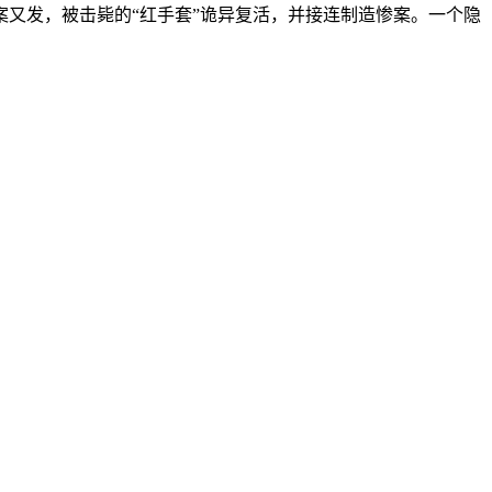
案又发，被击毙的“红手套”诡异复活，并接连制造惨案。一个隐