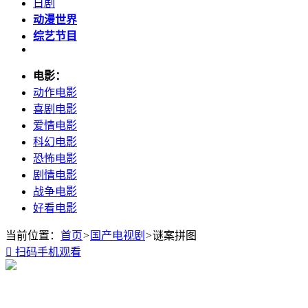
日剧
动漫世界
综艺节目
电影：
动作电影
喜剧电影
爱情电影
科幻电影
恐怖电影
剧情电影
战争电影
好看电影
当前位置：
首页
>
国产电视剧
>
谜案拼图

扫码手机观看