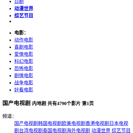
日剧
动漫世界
综艺节目
电影：
动作电影
喜剧电影
爱情电影
科幻电影
恐怖电影
剧情电影
战争电影
好看电影
国产电视剧
内地剧 共有
4790
个影片 第
1
页
频道：
国产电视剧
韩国电视剧
欧美电视剧
香港电视剧
日本电视
剧
台湾电视剧
泰国电视剧
海外电视剧
动漫世界
综艺节目