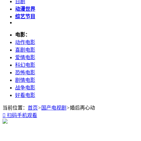
日剧
动漫世界
综艺节目
电影：
动作电影
喜剧电影
爱情电影
科幻电影
恐怖电影
剧情电影
战争电影
好看电影
当前位置：
首页
>
国产电视剧
>
婚后再心动

扫码手机观看