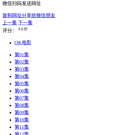
微信扫码发送网址
复制网址分享给微信朋友
上一集
下一集
9.0
分
评分：
OK电影
第01集
第02集
第03集
第04集
第05集
第06集
第07集
第08集
第09集
第10集
第11集
第12集