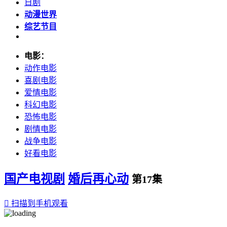
日剧
动漫世界
综艺节目
电影：
动作电影
喜剧电影
爱情电影
科幻电影
恐怖电影
剧情电影
战争电影
好看电影
国产电视剧
婚后再心动
第17集

扫描到手机观看