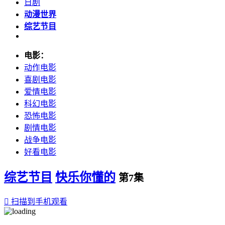
日剧
动漫世界
综艺节目
电影：
动作电影
喜剧电影
爱情电影
科幻电影
恐怖电影
剧情电影
战争电影
好看电影
综艺节目
快乐你懂的
第7集

扫描到手机观看