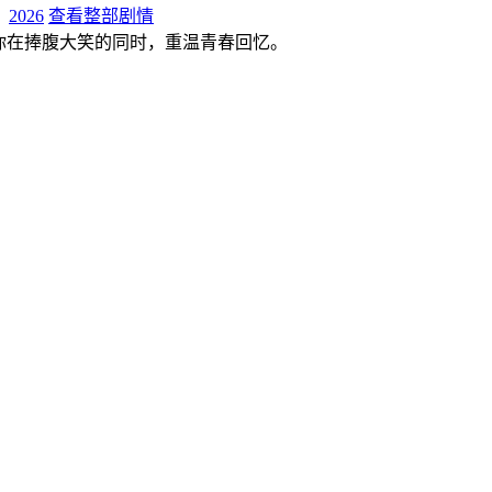
：
2026
查看整部剧情
你在捧腹大笑的同时，重温青春回忆。