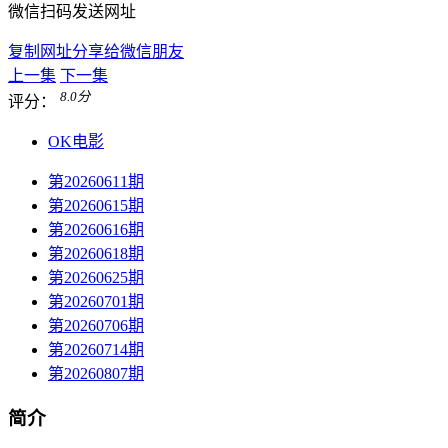
微信扫码发送网址
复制网址分享给微信朋友
上一集
下一集
8.0
分
评分：
OK电影
第20260611期
第20260615期
第20260616期
第20260618期
第20260625期
第20260701期
第20260706期
第20260714期
第20260807期
简介