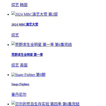
综艺
韩国
第2部
2024 MBC演艺大赏
综艺
第6集完结
荒野求生全明星 第一季
综艺
英国
第9期
Stage Fighter
姜丹尼尔
第6集完结