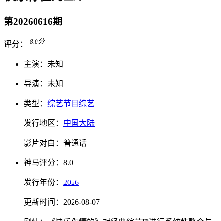
第20260616期
8.0
分
评分：
主演：
未知
导演：
未知
类型：
综艺节目
综艺
发行地区：
中国大陆
影片对白：
普通话
神马
评分：
8.0
发行
年份：
2026
更新时间：
2026-08-07