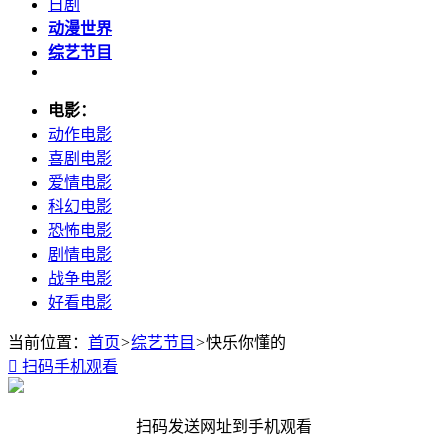
日剧
动漫世界
综艺节目
电影：
动作电影
喜剧电影
爱情电影
科幻电影
恐怖电影
剧情电影
战争电影
好看电影
当前位置：
首页
>
综艺节目
>
快乐你懂的

扫码手机观看
扫码发送网址到手机观看