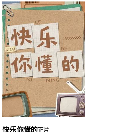
快乐你懂的
正片