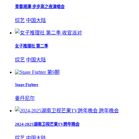
青春湘潭·步步高之夜演唱会
综艺
中国大陆
收官派对
女子推理社 第二季
综艺
中国大陆
第9期
Stage Fighter
姜丹尼尔
跨年晚会
2024-2025湖南卫视芒果TV跨年晚会
综艺
中国大陆