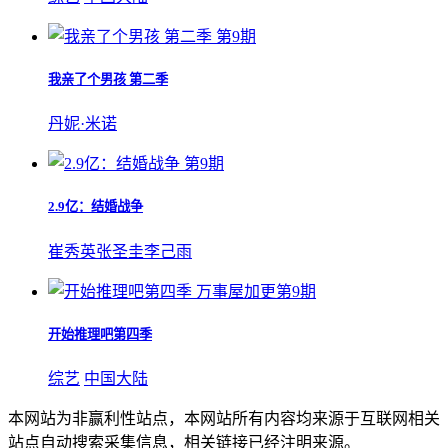
第9期
我亲了个男孩 第二季
丹妮·米诺
第9期
2.9亿：结婚战争
崔秀英
张圣圭
李己雨
万事屋加更第9期
开始推理吧第四季
综艺
中国大陆
本网站为非赢利性站点，本网站所有内容均来源于互联网相关
站点自动搜索采集信息，相关链接已经注明来源。