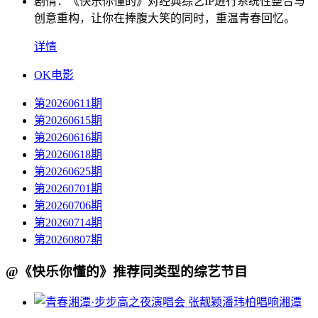
剧情：
《快乐你懂的》对经典综艺IP进行系统性整合与
创意重构，让你在捧腹大笑的同时，重温青春回忆。
详情
OK电影
第20260611期
第20260615期
第20260616期
第20260618期
第20260625期
第20260701期
第20260706期
第20260714期
第20260807期
@《快乐你懂的》推荐同类型的综艺节目
张靓颖潘玮柏唱响湘潭