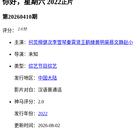
你好，星期六 2022
正片
第20260410期
2.0
分
评分：
主演：
何炅
檀健次
李雪琴
秦霄贤
王鹤棣
黄明昊
蔡文静
赵小
导演：
未知
类型：
综艺节目
综艺
发行地区：
中国大陆
影片对白：
汉语普通话
神马
评分：
2.0
发行
年份：
2022
更新时间：
2026-08-02