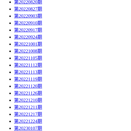
第20220820期
第20220827期
第20220903期
第20220910期
第20220917期
第20220924期
第20221001期
第20221008期
第20221105期
第20221112期
第20221113期
第20221119期
第20221120期
第20221126期
第20221210期
第20221211期
第20221217期
第20221224期
第20230107期