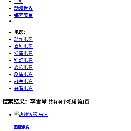
日剧
动漫世界
综艺节目
电影：
动作电影
喜剧电影
爱情电影
科幻电影
恐怖电影
剧情电影
战争电影
好看电影
搜索结果：
李雪琴
共有
46
个视频 第
1
页
高清
热辣滚烫