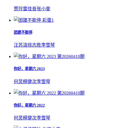
贾玲
雷佳音
张小斐
彩蛋1
团建不能停
汪苏泷
徐志胜
李雪琴
第20260410期
你好，星期六 2023
何炅
檀健次
李雪琴
第20260410期
你好，星期六 2022
何炅
檀健次
李雪琴