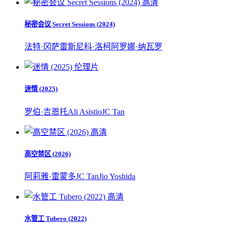
高清
秘密会议 Secret Sessions (2024)
法特·冈萨雷斯
尼科·洛柯
阿罗娜·纳瓦罗
伦理片
迷情 (2025)
罗伯·吉恩托
Ali Asistio
JC Tan
高清
高空禁区 (2026)
阿莉雅·雷蒙多
JC Tan
Jio Yoshida
高清
水管工 Tubero (2022)