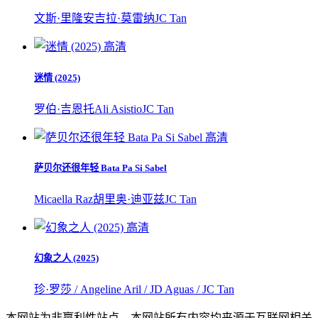
文斯·里隆
安吉拉·莫雷纳
JC Tan
高清
迷情 (2025)
罗伯·吉恩托
Ali Asistio
JC Tan
高清
萨贝尔还很年轻 Bata Pa Si Sabel
Micaella Raz
胡里奥·迪亚兹
JC Tan
高清
幻象之人 (2025)
珍·罗莎 / Angeline Aril / JD Aguas / JC Tan
本网站为非赢利性站点，本网站所有内容均来源于互联网相关