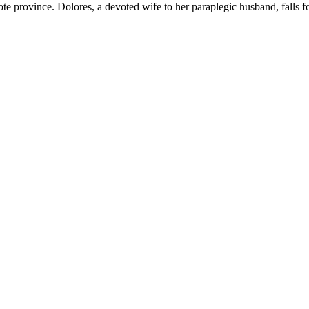
 province. Dolores, a devoted wife to her paraplegic husband, falls fo