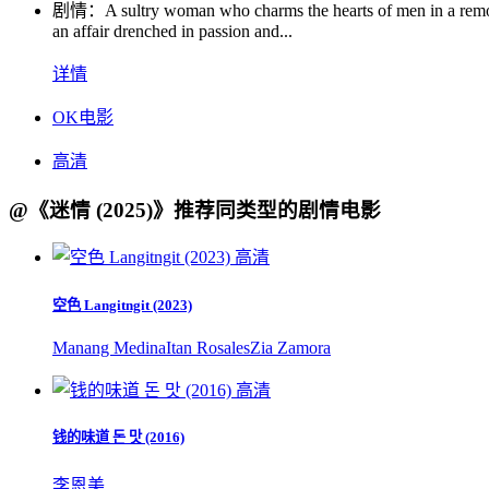
剧情：
A sultry woman who charms the hearts of men in a remote
an affair drenched in passion and...
详情
OK电影
高清
@《迷情 (2025)》推荐同类型的剧情电影
高清
空色 Langitngit (2023)
Manang Medina
Itan Rosales
Zia Zamora
高清
钱的味道 돈 맛 (2016)
李恩美