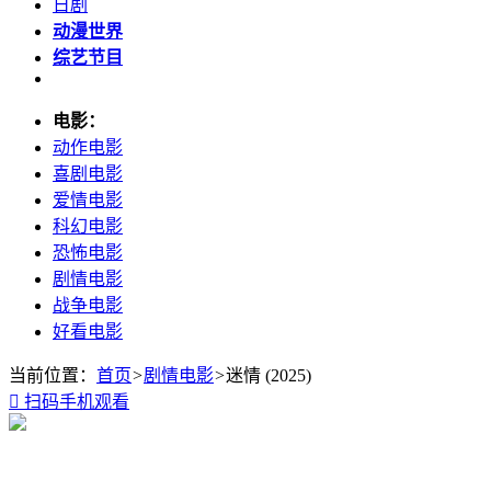
日剧
动漫世界
综艺节目
电影：
动作电影
喜剧电影
爱情电影
科幻电影
恐怖电影
剧情电影
战争电影
好看电影
当前位置：
首页
>
剧情电影
>
迷情 (2025)

扫码手机观看