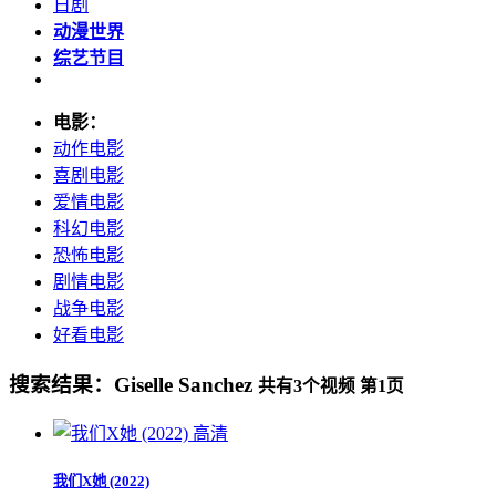
日剧
动漫世界
综艺节目
电影：
动作电影
喜剧电影
爱情电影
科幻电影
恐怖电影
剧情电影
战争电影
好看电影
搜索结果：
Giselle Sanchez
共有
3
个视频 第
1
页
高清
我们X她 (2022)