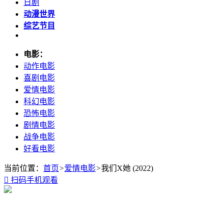
日剧
动漫世界
综艺节目
电影：
动作电影
喜剧电影
爱情电影
科幻电影
恐怖电影
剧情电影
战争电影
好看电影
当前位置：
首页
>
爱情电影
>
我们X她 (2022)

扫码手机观看