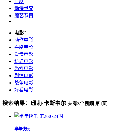
日剧
动漫世界
综艺节目
电影：
动作电影
喜剧电影
爱情电影
科幻电影
恐怖电影
剧情电影
战争电影
好看电影
搜索结果：
珊莉·卡斯韦尔
共有
3
个视频 第
1
页
第260724期
半年快乐