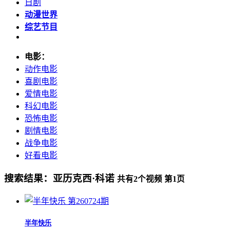
日剧
动漫世界
综艺节目
电影：
动作电影
喜剧电影
爱情电影
科幻电影
恐怖电影
剧情电影
战争电影
好看电影
搜索结果：
亚历克西·科诺
共有
2
个视频 第
1
页
第260724期
半年快乐