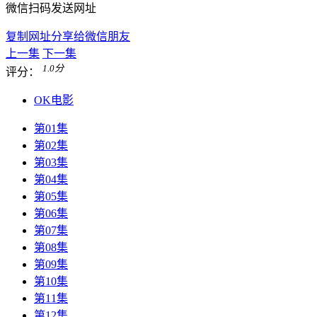
微信扫码发送网址
复制网址分享给微信朋友
上一集
下一集
1.0
分
评分：
OK电影
第01集
第02集
第03集
第04集
第05集
第06集
第07集
第08集
第09集
第10集
第11集
第12集