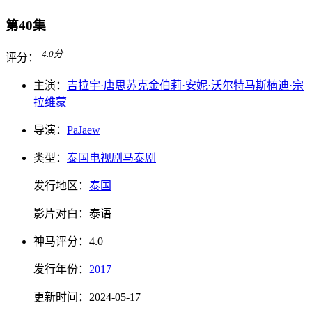
第40集
4.0
分
评分：
主演：
吉拉宇·唐思苏克
金伯莉·安妮·沃尔特马斯
楠迪·宗
拉维蒙
导演：
Pa
Jaew
类型：
泰国电视剧
马泰剧
发行地区：
泰国
影片对白：
泰语
神马
评分：
4.0
发行
年份：
2017
更新时间：
2024-05-17