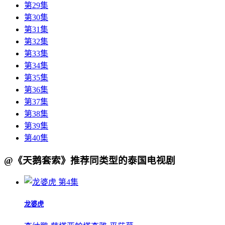
第29集
第30集
第31集
第32集
第33集
第34集
第35集
第36集
第37集
第38集
第39集
第40集
@《天鹅套索》推荐同类型的泰国电视剧
第4集
龙婆虎