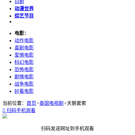
日剧
动漫世界
综艺节目
电影：
动作电影
喜剧电影
爱情电影
科幻电影
恐怖电影
剧情电影
战争电影
好看电影
当前位置：
首页
>
泰国电视剧
>
天鹅套索

扫码手机观看
扫码发送网址到手机观看