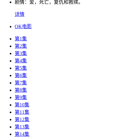
剧情：
爱，死亡，复仇和救赎。
详情
OK电影
第1集
第2集
第3集
第4集
第5集
第6集
第7集
第8集
第9集
第10集
第11集
第12集
第13集
第14集