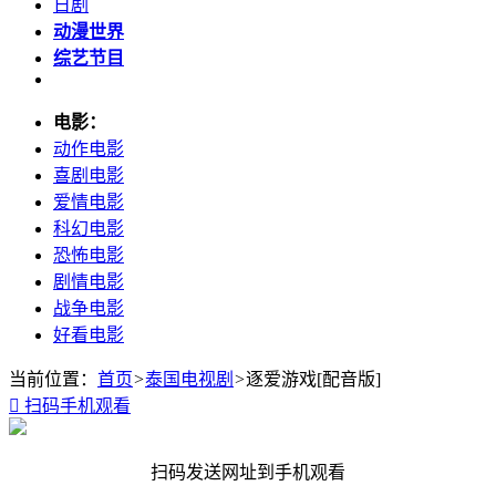
日剧
动漫世界
综艺节目
电影：
动作电影
喜剧电影
爱情电影
科幻电影
恐怖电影
剧情电影
战争电影
好看电影
当前位置：
首页
>
泰国电视剧
>
逐爱游戏[配音版]

扫码手机观看
扫码发送网址到手机观看