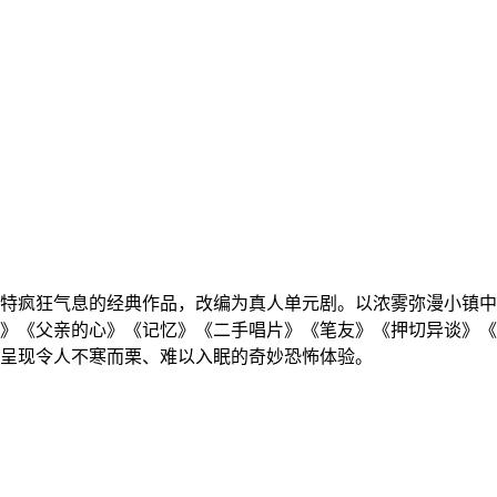
特疯狂气息的经典作品，改编为真人单元剧。以浓雾弥漫小镇中
》《父亲的心》《记忆》《二手唱片》《笔友》《押切异谈》《地
呈现令人不寒而栗、难以入眠的奇妙恐怖体验。