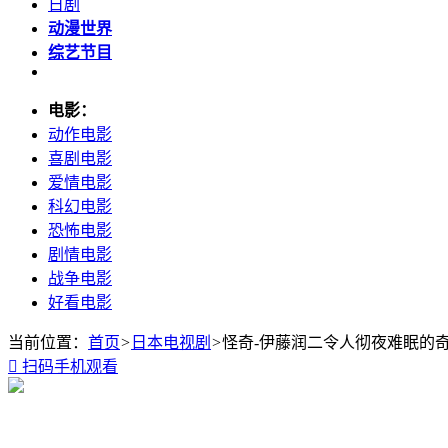
日剧
动漫世界
综艺节目
电影：
动作电影
喜剧电影
爱情电影
科幻电影
恐怖电影
剧情电影
战争电影
好看电影
当前位置：
首页
>
日本电视剧
>
怪奇-伊藤润二令人彻夜难眠的

扫码手机观看