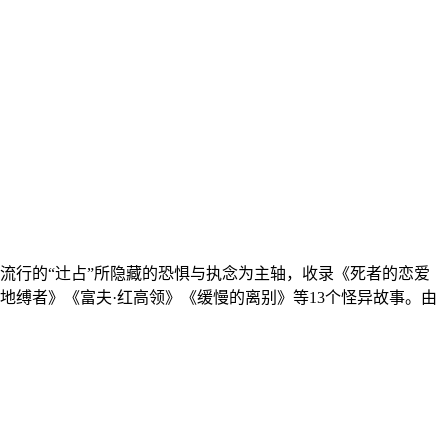
流行的“辻占”所隐藏的恐惧与执念为主轴，收录《死者的恋爱
缚者》《富夫·红高领》《缓慢的离别》等13个怪异故事。由