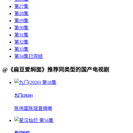
第27集
第28集
第29集
第30集
第31集
第32集
第33集
第34集已完结
@《扁豆爱焖面》推荐同类型的国产电视剧
第18集
九门(2026)
陈伟霆
陈瑶
曾舜晞
第56集