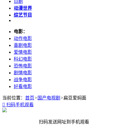
日剧
动漫世界
综艺节目
电影：
动作电影
喜剧电影
爱情电影
科幻电影
恐怖电影
剧情电影
战争电影
好看电影
当前位置：
首页
>
国产电视剧
>
扁豆爱焖面

扫码手机观看
扫码发送网址到手机观看