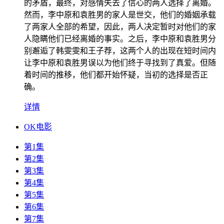
的矛盾，最终，对感情失去了信心的两人选择了离婚。
然而，李中原和袁胜男的家人是世交，他们的婚姻承载
了两家人全部的希望，因此，两人决定暂时对他们的家
人隐瞒他们已经离婚的事实。之后，李中原和袁胜男分
别邂逅了韩雯雯和王子荐，这两个人的出现在短时间内
让李中原和袁胜男误以为他们终于寻找到了真爱。但随
着时间的推移，他们都开始怀疑，当初的选择是否正
确。
详情
OK电影
第1集
第2集
第3集
第4集
第5集
第6集
第7集