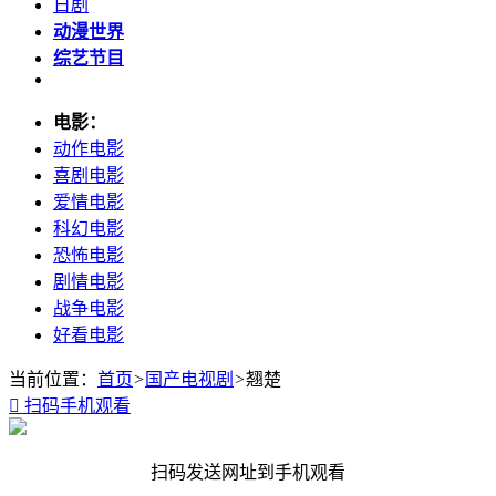
日剧
动漫世界
综艺节目
电影：
动作电影
喜剧电影
爱情电影
科幻电影
恐怖电影
剧情电影
战争电影
好看电影
当前位置：
首页
>
国产电视剧
>
翘楚

扫码手机观看
扫码发送网址到手机观看