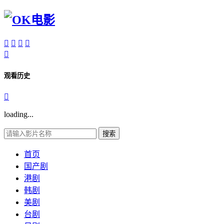





观看历史

loading...
搜索
首页
国产剧
港剧
韩剧
美剧
台剧