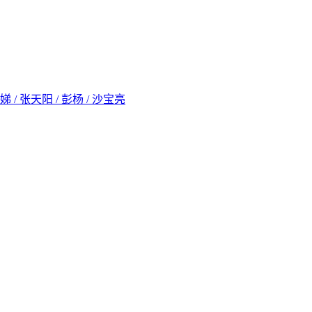
许娣 / 张天阳 / 彭杨 / 沙宝亮