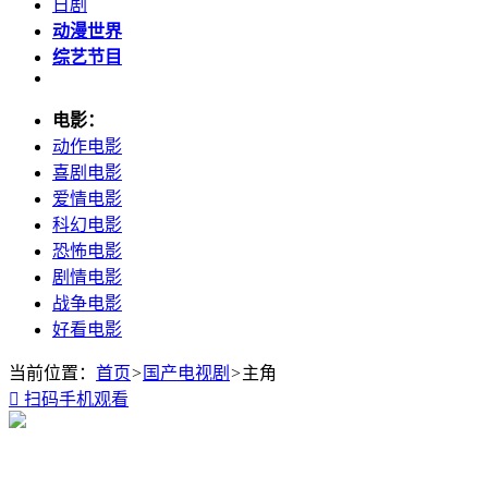
日剧
动漫世界
综艺节目
电影：
动作电影
喜剧电影
爱情电影
科幻电影
恐怖电影
剧情电影
战争电影
好看电影
当前位置：
首页
>
国产电视剧
>
主角

扫码手机观看