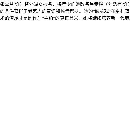
张嘉益 饰）替外甥女报名，将年少的她改名易秦娥（刘浩存 
的条件获得了老艺人的赏识和热情帮扶。她的“破蒙戏”在乡村舞
术的传承才是她作为“主角”的真正意义，她将继续培养新一代