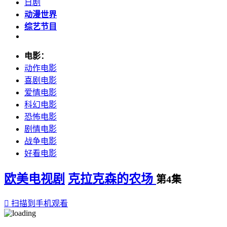
日剧
动漫世界
综艺节目
电影：
动作电影
喜剧电影
爱情电影
科幻电影
恐怖电影
剧情电影
战争电影
好看电影
欧美电视剧
克拉克森的农场
第4集

扫描到手机观看