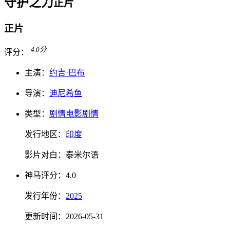
守护之力
正片
正片
4.0
分
评分：
主演：
约吉·巴布
导演：
迪尼希鱼
类型：
剧情电影
剧情
发行地区：
印度
影片对白：
泰米尔语
神马
评分：
4.0
发行
年份：
2025
更新时间：
2026-05-31