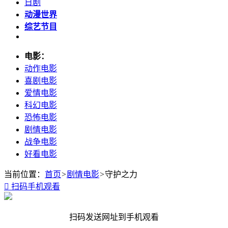
日剧
动漫世界
综艺节目
电影：
动作电影
喜剧电影
爱情电影
科幻电影
恐怖电影
剧情电影
战争电影
好看电影
当前位置：
首页
>
剧情电影
>
守护之力

扫码手机观看
扫码发送网址到手机观看