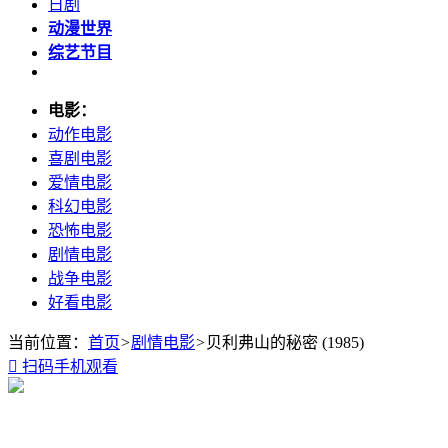
日剧
动漫世界
综艺节目
电影：
动作电影
喜剧电影
爱情电影
科幻电影
恐怖电影
剧情电影
战争电影
好看电影
当前位置：
首页
>
剧情电影
>
贝利弗山的秘密 (1985)

扫码手机观看