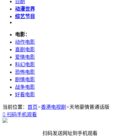
日剧
动漫世界
综艺节目
电影：
动作电影
喜剧电影
爱情电影
科幻电影
恐怖电影
剧情电影
战争电影
好看电影
当前位置：
首页
>
香港电视剧
>
天地豪情普通话版

扫码手机观看
扫码发送网址到手机观看