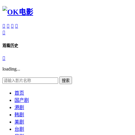





观看历史

loading...
搜索
首页
国产剧
港剧
韩剧
美剧
台剧