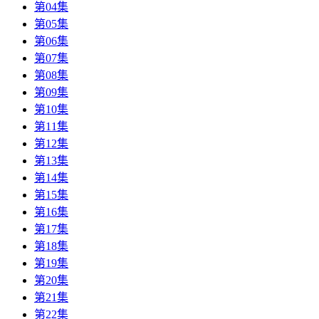
第04集
第05集
第06集
第07集
第08集
第09集
第10集
第11集
第12集
第13集
第14集
第15集
第16集
第17集
第18集
第19集
第20集
第21集
第22集