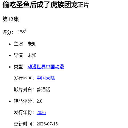
偷吃圣鱼后成了虎族团宠
正片
第12集
2.0
分
评分：
主演：
未知
导演：
未知
类型：
动漫世界
中国动漫
发行地区：
中国大陆
影片对白：
普通话
神马
评分：
2.0
发行
年份：
2026
更新时间：
2026-07-15