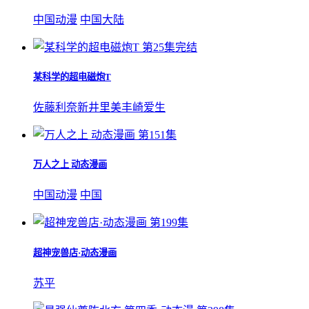
中国动漫
中国大陆
第25集完结
某科学的超电磁炮T
佐藤利奈
新井里美
丰崎爱生
第151集
万人之上 动态漫画
中国动漫
中国
第199集
超神宠兽店·动态漫画
苏平