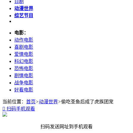
日剧
动漫世界
综艺节目
电影：
动作电影
喜剧电影
爱情电影
科幻电影
恐怖电影
剧情电影
战争电影
好看电影
当前位置：
首页
>
动漫世界
>
偷吃圣鱼后成了虎族团宠

扫码手机观看
扫码发送网址到手机观看