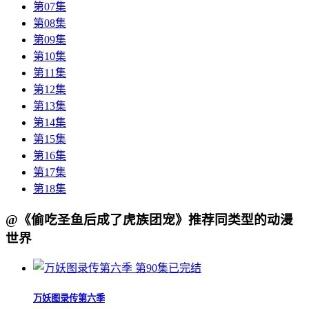
第07集
第08集
第09集
第10集
第11集
第12集
第13集
第14集
第15集
第16集
第17集
第18集
@《偷吃圣鱼后成了虎族团宠》推荐同类型的动漫
世界
第90集已完结
万妖图录传第六季