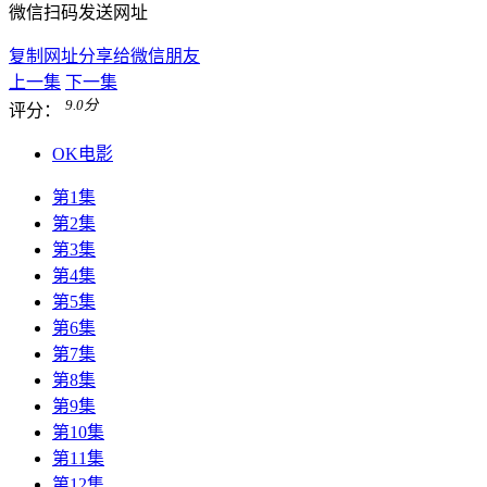
微信扫码发送网址
复制网址分享给微信朋友
上一集
下一集
9.0
分
评分：
OK电影
第1集
第2集
第3集
第4集
第5集
第6集
第7集
第8集
第9集
第10集
第11集
第12集