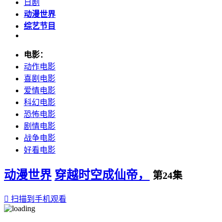
日剧
动漫世界
综艺节目
电影：
动作电影
喜剧电影
爱情电影
科幻电影
恐怖电影
剧情电影
战争电影
好看电影
动漫世界
穿越时空成仙帝，
第24集

扫描到手机观看