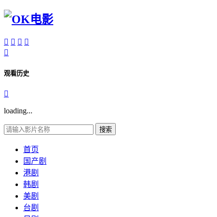





观看历史

loading...
搜索
首页
国产剧
港剧
韩剧
美剧
台剧