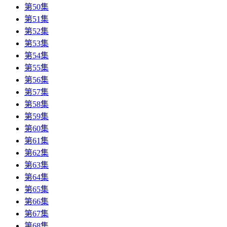
第50集
第51集
第52集
第53集
第54集
第55集
第56集
第57集
第58集
第59集
第60集
第61集
第62集
第63集
第64集
第65集
第66集
第67集
第68集