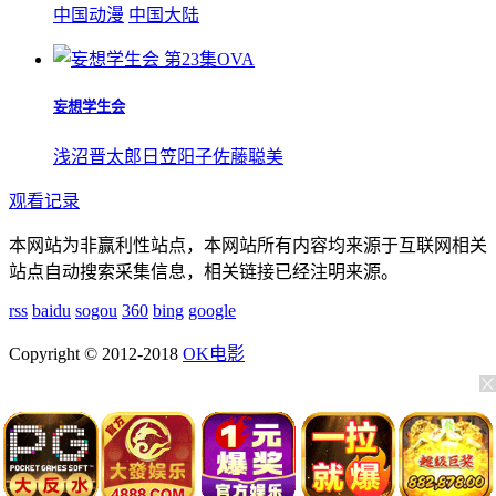
中国动漫
中国大陆
第23集OVA
妄想学生会
浅沼晋太郎
日笠阳子
佐藤聪美
观看记录
本网站为非赢利性站点，本网站所有内容均来源于互联网相关
站点自动搜索采集信息，相关链接已经注明来源。
rss
baidu
sogou
360
bing
google
Copyright © 2012-2018
OK电影