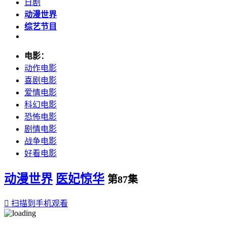
日剧
动漫世界
综艺节目
电影：
动作电影
喜剧电影
爱情电影
科幻电影
恐怖电影
剧情电影
战争电影
好看电影
动漫世界
医妃惊华
第87集

扫描到手机观看