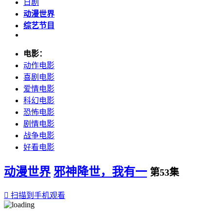
日剧
动漫世界
综艺节目
电影：
动作电影
喜剧电影
爱情电影
科幻电影
恐怖电影
剧情电影
战争电影
好看电影
动漫世界
邪神降世，我有一
第53集

扫描到手机观看