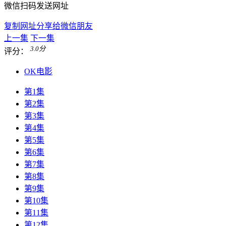
微信扫码发送网址
复制网址分享给微信朋友
上一集
下一集
3.0
分
评分：
OK电影
第1集
第2集
第3集
第4集
第5集
第6集
第7集
第8集
第9集
第10集
第11集
第12集