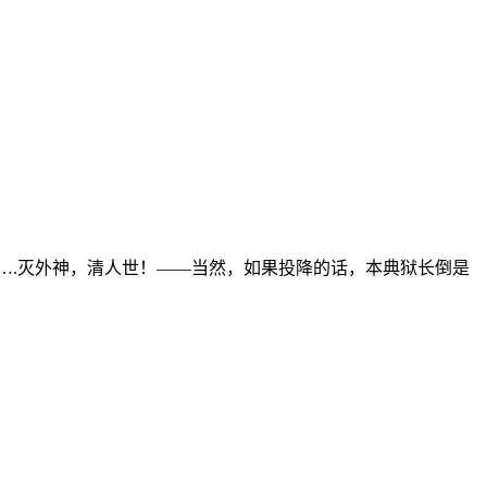
….灭外神，清人世！——当然，如果投降的话，本典狱长倒是