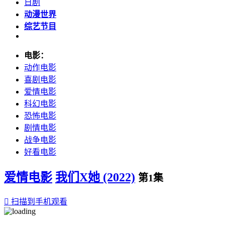
日剧
动漫世界
综艺节目
电影：
动作电影
喜剧电影
爱情电影
科幻电影
恐怖电影
剧情电影
战争电影
好看电影
爱情电影
我们X她 (2022)
第1集

扫描到手机观看