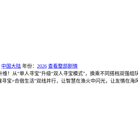
：
中国大陆
年份：
2026
查看整部剧情
维！从“单人寻宝”升级“双人寻宝模式”，换乘不同搭档双强组
趣寻宝+合宿生活”双线并行，让智慧在渔火中闪光，让友情在海