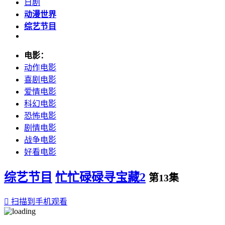
日剧
动漫世界
综艺节目
电影：
动作电影
喜剧电影
爱情电影
科幻电影
恐怖电影
剧情电影
战争电影
好看电影
综艺节目
忙忙碌碌寻宝藏2
第13集

扫描到手机观看