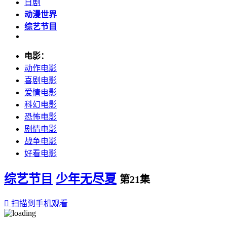
日剧
动漫世界
综艺节目
电影：
动作电影
喜剧电影
爱情电影
科幻电影
恐怖电影
剧情电影
战争电影
好看电影
综艺节目
少年无尽夏
第21集

扫描到手机观看