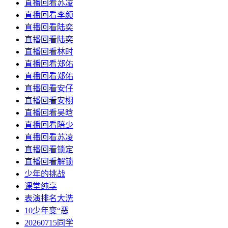
直播回看苏凌
直播回看李颜
直播回看陆奕
直播回看陆奕
直播回看林时
直播回看郑佑
直播回看郑佑
直播回看安仔
直播回看安栩
直播回看吴晗
直播回看陪少
直播回看苏凌
直播回看锁定
直播回看解锁
少年的挑战
课堂纯享
表演排名大洗
10少年变“恶
20260715同学