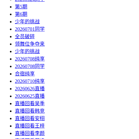
第5期
第6期
少年的挑战
20260701同学
全员破碎
领舞位争夺来
少年的挑战
20260708纯享
20260708同学
合宿纯享
20260710纯享
20260626直播
20260625直播
直播回看吴季
直播回看韩竞
直播回看安栩
直播回看王梓
直播回看李颜