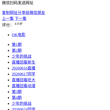
微信扫码发送网址
复制网址分享给微信朋友
上一集
下一集
4.0
分
评分：
OK电影
第1期
第2期
少年的挑战
直播回看新生
20260616直播
20260617同学
直播回看吃大
直播回看动漫
第3期
第4期
少年的挑战
20260624同学