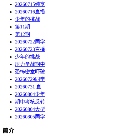
20260715纯享
20260716直播
少年的挑战
第11期
第12期
20260722同学
20260723直播
少年的挑战
压力备战期中
恐怖密室吓破
20260729同学
20260731 直
20260804少年
期中考核反转
20260804大型
20260805同学
简介