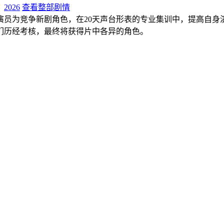
：
2026
查看整部剧情
演员为竞争新剧角色，在20天声台形表的专业集训中，提高自身
们历经考核，最终将获得片中各异的角色。