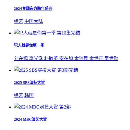
2024梦圆东方跨年盛典
综艺
中国大陆
第10集完结
犯人就是你第一季
刘在锡 李光洙 朴敏英 安在旭 金钟民 金世正 吴世勋
第3部完结
2025 SBS演技大赏
综艺
韩国
第2部
2024 MBC演艺大赏