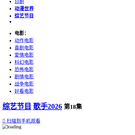
日剧
动漫世界
综艺节目
电影：
动作电影
喜剧电影
爱情电影
科幻电影
恐怖电影
剧情电影
战争电影
好看电影
综艺节目
歌手2026
第18集

扫描到手机观看