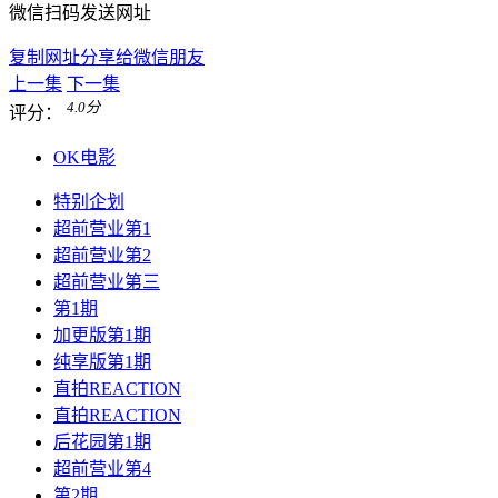
微信扫码发送网址
复制网址分享给微信朋友
上一集
下一集
4.0
分
评分：
OK电影
特别企划
超前营业第1
超前营业第2
超前营业第三
第1期
加更版第1期
纯享版第1期
直拍REACTION
直拍REACTION
后花园第1期
超前营业第4
第2期