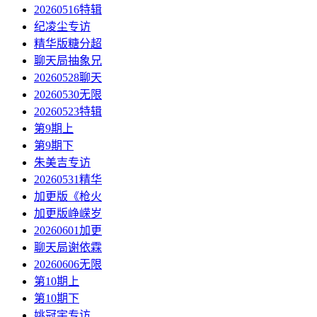
20260516特辑
纪凌尘专访
精华版糖分超
聊天局抽象兄
20260528聊天
20260530无限
20260523特辑
第9期上
第9期下
朱美吉专访
20260531精华
加更版《枪火
加更版峥嵘岁
20260601加更
聊天局谢依霖
20260606无限
第10期上
第10期下
姚冠宇专访