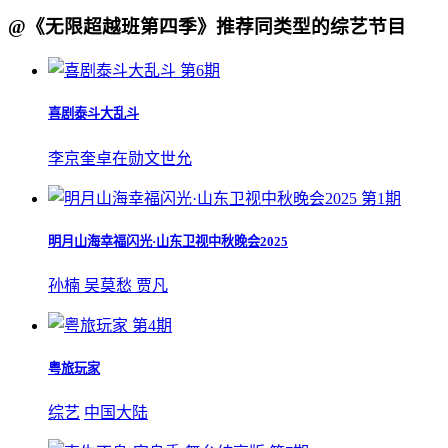
@《无限超越班第四季》推荐同类型的综艺节目
第6期
喜剧泰斗大乱斗
李京奎
卓在勋
文世允
第1期
明月山海幸福闪光·山东卫视中秋晚会2025
孙楠
吴莫愁
贾凡
第4期
粤旅玩家
综艺
中国大陆