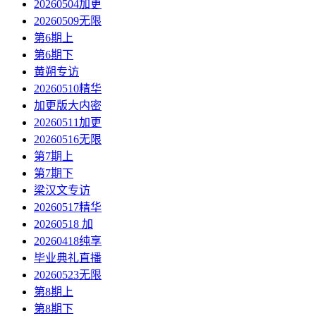
20260504加更
20260509无限
第6期上
第6期下
黄朔专访
20260510精华
加更版大内密
20260511加更
20260516无限
第7期上
第7期下
梁汉文专访
20260517精华
20260518 加
20260418纯享
毕业典礼直播
20260523无限
第8期上
第8期下