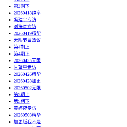
第3期下
20260418纯享
冯建宇专访
刘海宽专访
20260419精华
无限节目热议
第4期上
第4期下
20260425无限
甘望星专访
20260426精华
20260428加更
20260502无限
第5期上
第5期下
黄婷婷专访
20260503精华
加更版我不是