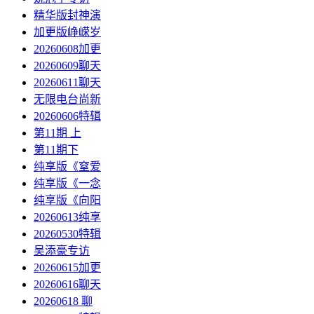
精华版封神演
加更版峥嵘岁
20260608加更
20260609聊天
20260611聊天
无限电台尚新
20260606特辑
第11期 上
第11期下
纯享版《窒爱
纯享版《一念
纯享版《向阳
20260613纯享
20260530特辑
吴添豪专访
20260615加更
20260616聊天
20260618 聊