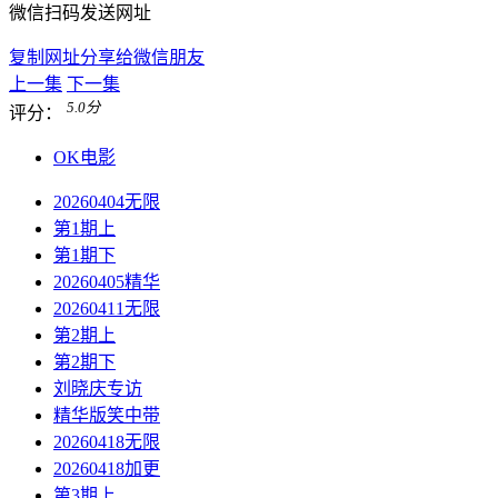
微信扫码发送网址
复制网址分享给微信朋友
上一集
下一集
5.0
分
评分：
OK电影
20260404无限
第1期上
第1期下
20260405精华
20260411无限
第2期上
第2期下
刘晓庆专访
精华版笑中带
20260418无限
20260418加更
第3期上