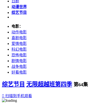
日剧
动漫世界
综艺节目
电影：
动作电影
喜剧电影
爱情电影
科幻电影
恐怖电影
剧情电影
战争电影
好看电影
综艺节目
无限超越班第四季
第64集

扫描到手机观看