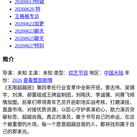
20260613特辑
20260620 特
王格格专访
20260622加更
20260623聊天
20260625聊天
20260627特别
简介
导演：
未知
主演：
未知
类型：
综艺节目
地区：
中国大陆
年
份：
2026
查看整部剧情
《无限超越班》第四季在行业变革中全新开班，曾志伟、吴镇
宇、刘涛、郝蕾组成王牌监制团，刘晓庆、李诚儒、何赛飞倾
情加盟。前辈们带领青年艺员开启职场实战考核，打磨演技、
直面市场、对接优质资源，以匠心守护表演初心，助力演员突
破标签、超越自我。真正的演员，敢于书写自己的命运，在这
个被重塑的片场，每一个愿意超越自我的人，都将找到属于自
己的那束光。