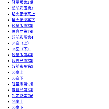
轻量版第2期
超前彩蛋第3
焰火镇谜案上
焰火镇谜案下
轻量版第3期
复盘局第1期
超前彩蛋第4
04案（上）
04案（下）
轻量版第4期
复盘局第2期
超前彩蛋第5
05案上
05案下
轻量版第5期
复盘局第3期
超前彩蛋第6
06案上
06案下