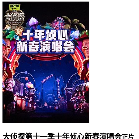
大侦探第十一季十年侦心新春演唱会
正片