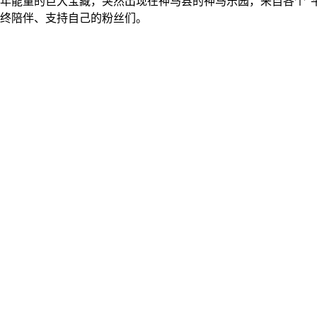
年能量的巨大宝藏，突然出现在神马县的神马乐园，来自各个“
终陪伴、支持自己的粉丝们。