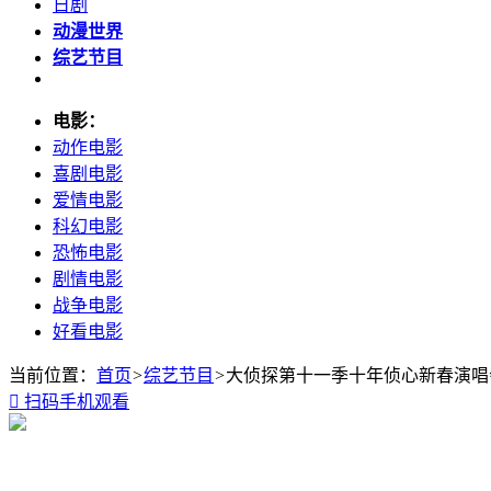
日剧
动漫世界
综艺节目
电影：
动作电影
喜剧电影
爱情电影
科幻电影
恐怖电影
剧情电影
战争电影
好看电影
当前位置：
首页
>
综艺节目
>
大侦探第十一季十年侦心新春演唱

扫码手机观看