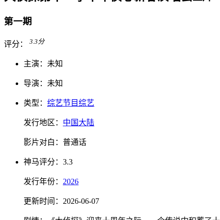
第一期
3.3
分
评分：
主演：
未知
导演：
未知
类型：
综艺节目
综艺
发行地区：
中国大陆
影片对白：
普通话
神马
评分：
3.3
发行
年份：
2026
更新时间：
2026-06-07