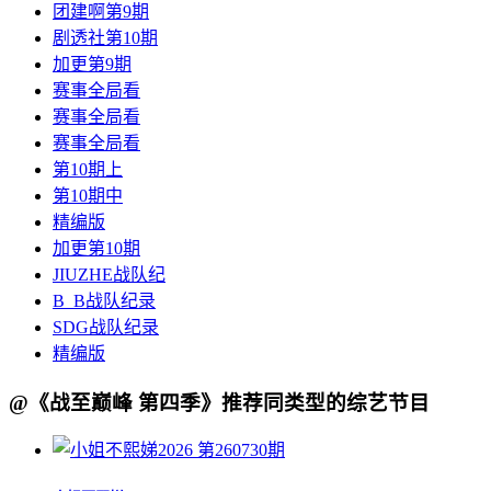
团建啊第9期
剧透社第10期
加更第9期
赛事全局看
赛事全局看
赛事全局看
第10期上
第10期中
精编版
加更第10期
JIUZHE战队纪
B_B战队纪录
SDG战队纪录
精编版
@《战至巅峰 第四季》推荐同类型的综艺节目
第260730期