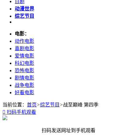
日剧
动漫世界
综艺节目
电影：
动作电影
喜剧电影
爱情电影
科幻电影
恐怖电影
剧情电影
战争电影
好看电影
当前位置：
首页
>
综艺节目
>
战至巅峰 第四季

扫码手机观看
扫码发送网址到手机观看