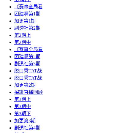
《赛事全局看
团建啊第1期
加更第1期
剧透社第2期
第2期上
第2期中
《赛事全局看
团建啊第2期
剧透社第3期
脱口秀TAT战
脱口秀TAT战
加更第2期
探班直播回顾
第3期上
第3期中
第3期下
加更第3期
剧透社第4期