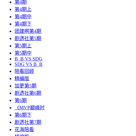
第4期
第4期上
第4期中
第4期下
团建啊第4期
剧透社第5期
第5期上
第5期中
B_B VS SDG
SDG VS B_B
陪看回顾
精编版
加更第5期
剧透社第6期
第6期
《MVP巅峰时
第6期下
剧透社第7期
花海陪看