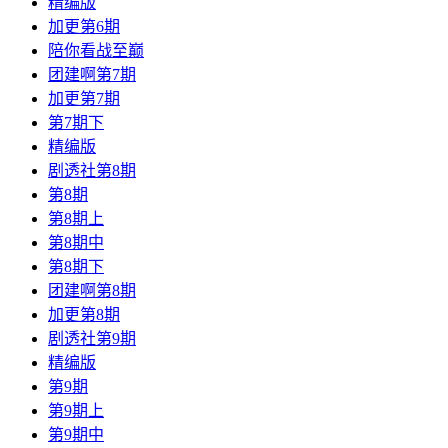
精编版
加更第6期
陪你看战至巅
团建啊第7期
加更第7期
第7期下
精编版
剧透社第8期
第8期
第8期上
第8期中
第8期下
团建啊第8期
加更第8期
剧透社第9期
精编版
第9期
第9期上
第9期中