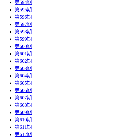
第594期
第595期
第596期
第597期
第598期
第599期
第600期
第601期
第602期
第603期
第604期
第605期
第606期
第607期
第608期
第609期
第610期
第611期
第612期