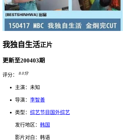
我独自生活
正片
更新至200403期
8.0
分
评分：
主演：
未知
导演：
李智善
类型：
综艺节目
国外综艺
发行地区：
韩国
影片对白：
韩语