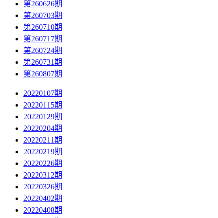
第260626期
第260703期
第260710期
第260717期
第260724期
第260731期
第260807期
20220107期
20220115期
20220129期
20220204期
20220211期
20220219期
20220226期
20220312期
20220326期
20220402期
20220408期