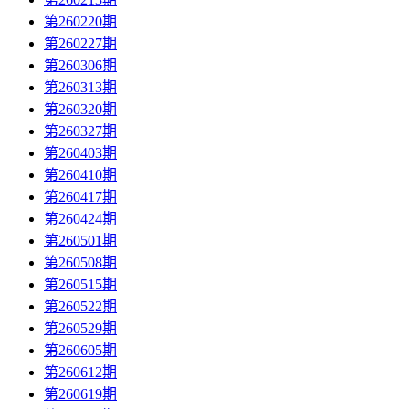
第260220期
第260227期
第260306期
第260313期
第260320期
第260327期
第260403期
第260410期
第260417期
第260424期
第260501期
第260508期
第260515期
第260522期
第260529期
第260605期
第260612期
第260619期