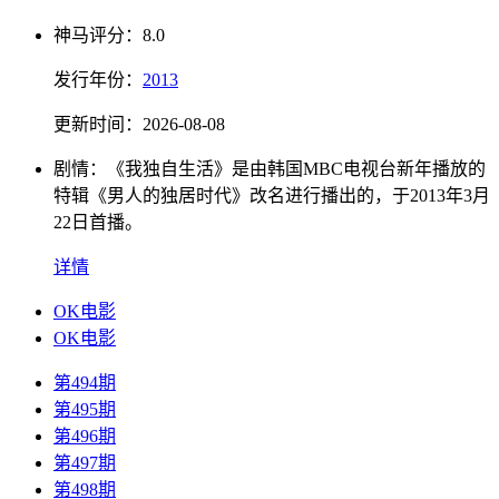
神马
评分：
8.0
发行
年份：
2013
更新时间：
2026-08-08
剧情：
《我独自生活》是由韩国MBC电视台新年播放的
特辑《男人的独居时代》改名进行播出的，于2013年3月
22日首播。
详情
OK电影
OK电影
第494期
第495期
第496期
第497期
第498期