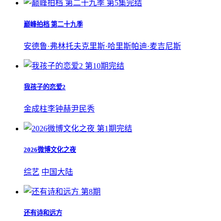
第5集完结
巅峰拍档 第二十九季
安德鲁·弗林托夫
克里斯·哈里斯
帕迪·麦吉尼斯
第10期完结
我孩子的恋爱2
金成柱
李钟赫
尹民秀
第1期完结
2026微博文化之夜
综艺
中国大陆
第8期
还有诗和远方