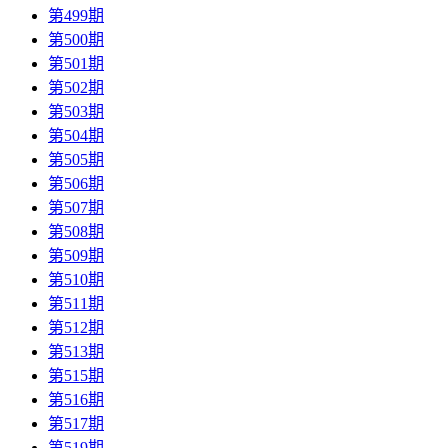
第499期
第500期
第501期
第502期
第503期
第504期
第505期
第506期
第507期
第508期
第509期
第510期
第511期
第512期
第513期
第515期
第516期
第517期
第519期