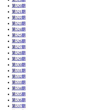
第520期
第521期
第522期
第523期
第524期
第525期
第526期
第527期
第528期
第529期
第530期
第531期
第532期
第533期
第534期
第535期
第536期
第537期