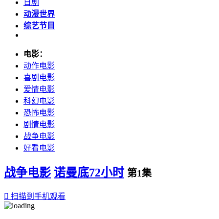
日剧
动漫世界
综艺节目
电影：
动作电影
喜剧电影
爱情电影
科幻电影
恐怖电影
剧情电影
战争电影
好看电影
战争电影
诺曼底72小时
第1集

扫描到手机观看