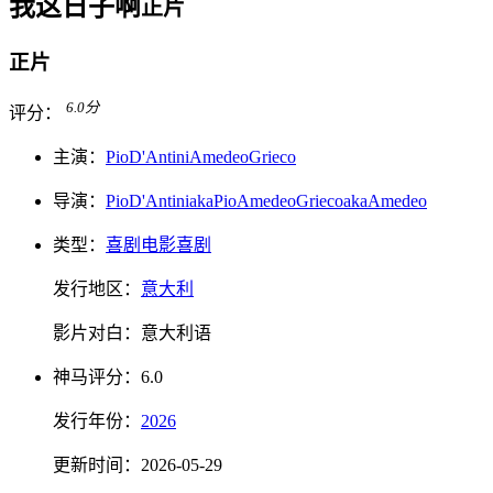
我这日子啊
正片
正片
6.0
分
评分：
主演：
Pio
D'
Antini
Amedeo
Grieco
导演：
Pio
D'
Antini
aka
Pio
Amedeo
Grieco
aka
Amedeo
类型：
喜剧电影
喜剧
发行地区：
意大利
影片对白：
意大利语
神马
评分：
6.0
发行
年份：
2026
更新时间：
2026-05-29