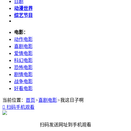
日剧
动漫世界
综艺节目
电影：
动作电影
喜剧电影
爱情电影
科幻电影
恐怖电影
剧情电影
战争电影
好看电影
当前位置：
首页
>
喜剧电影
>
我这日子啊

扫码手机观看
扫码发送网址到手机观看