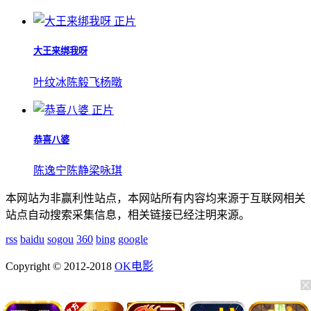
正片
大王来绑我呀
叶纹冰
陈毅飞
杨暾
正片
恭喜八婆
陈逸宁
陈静
梁咏琪
本网站为非赢利性站点，本网站所有内容均来源于互联网相关
站点自动搜索采集信息，相关链接已经注明来源。
rss
baidu
sogou
360
bing
google
Copyright © 2012-2018
OK电影