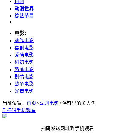
日剧
动漫世界
综艺节目
电影：
动作电影
喜剧电影
爱情电影
科幻电影
恐怖电影
剧情电影
战争电影
好看电影
当前位置：
首页
>
喜剧电影
>
浴缸里的美人鱼

扫码手机观看
扫码发送网址到手机观看