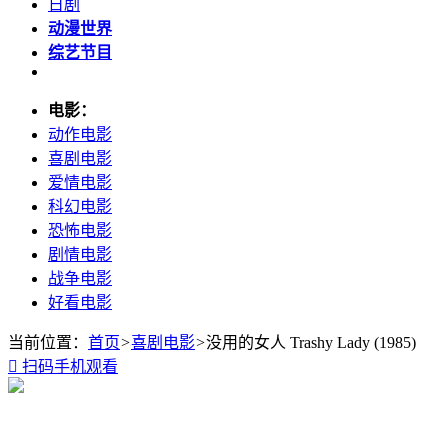
日剧
动漫世界
综艺节目
电影：
动作电影
喜剧电影
爱情电影
科幻电影
恐怖电影
剧情电影
战争电影
好看电影
当前位置：
首页
>
喜剧电影
>
没用的女人 Trashy Lady (1985)

扫码手机观看