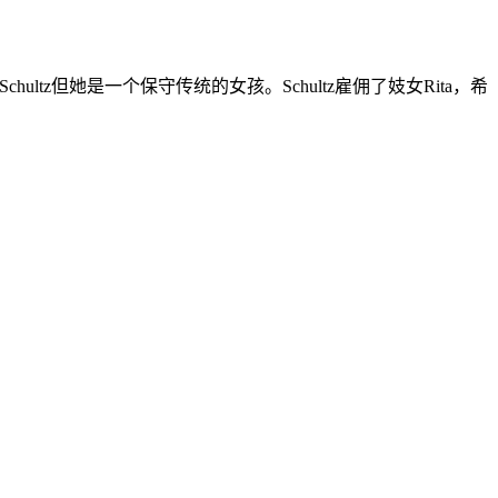
ultz但她是一个保守传统的女孩。Schultz雇佣了妓女Rita，希