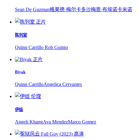
Sean De Guzman
格莱德·梅尔卡多
沙梅恩·布埃诺卡米诺
正片
陈列室
Quinn Carrillo
Rob Guinto
正片
Biyak
Quinn Carrillo
Angelica Cervantes
伦理
伊娃
Angeli Khang
Ava Mendez
Marco Gomez
高清