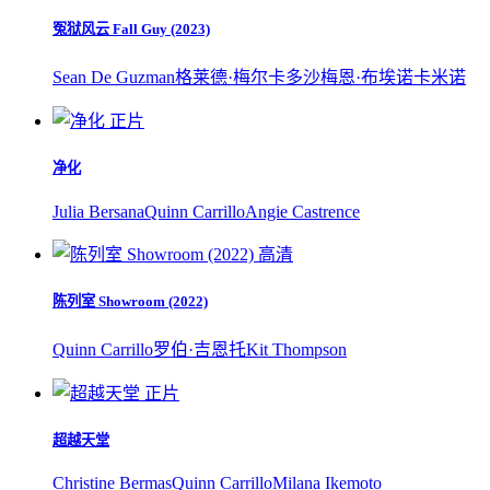
冤狱风云 Fall Guy (2023)
Sean De Guzman
格莱德·梅尔卡多
沙梅恩·布埃诺卡米诺
正片
净化
Julia Bersana
Quinn Carrillo
Angie Castrence
高清
陈列室 Showroom (2022)
Quinn Carrillo
罗伯·吉恩托
Kit Thompson
正片
超越天堂
Christine Bermas
Quinn Carrillo
Milana Ikemoto