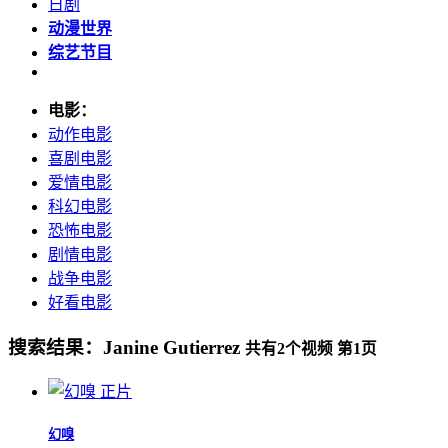
日剧
动漫世界
综艺节目
电影：
动作电影
喜剧电影
爱情电影
科幻电影
恐怖电影
剧情电影
战争电影
好看电影
搜索结果：
Janine Gutierrez
共有
2
个视频 第
1
页
正片
幻嗅