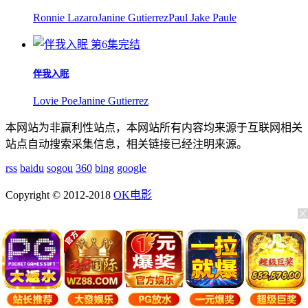
Ronnie Lazaro
Janine Gutierrez
Paul Jake Paule
第6集完结
伴我入眠
Lovie Poe
Janine Gutierrez
本网站为非赢利性站点，本网站所有内容均来源于互联网相关
站点自动搜索采集信息，相关链接已经注明来源。
rss
baidu
sogou
360
bing
google
Copyright © 2012-2018
OK电影