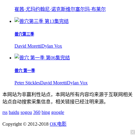
崔茜·尤玛
约翰尼·诺克斯维尔
塞尔玛·布莱尔
第13集完结
兽穴第三季
David Moretti
Dylan Vox
第06集完结
兽穴 第一季
Peter Stickles
David Moretti
Dylan Vox
本网站为非赢利性站点，本网站所有内容均来源于互联网相关
站点自动搜索采集信息，相关链接已经注明来源。
rss
baidu
sogou
360
bing
google
Copyright © 2012-2018
OK电影