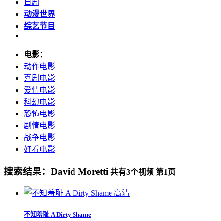
日剧
动漫世界
综艺节目
电影：
动作电影
喜剧电影
爱情电影
科幻电影
恐怖电影
剧情电影
战争电影
好看电影
搜索结果：
David Moretti
共有
3
个视频 第
1
页
高清
不知羞耻 A Dirty Shame