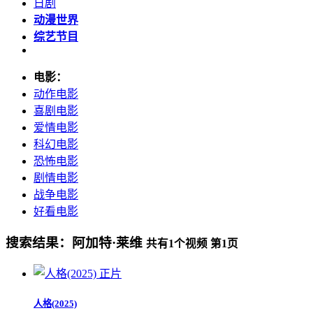
日剧
动漫世界
综艺节目
电影：
动作电影
喜剧电影
爱情电影
科幻电影
恐怖电影
剧情电影
战争电影
好看电影
搜索结果：
阿加特·莱维
共有
1
个视频 第
1
页
正片
人格(2025)