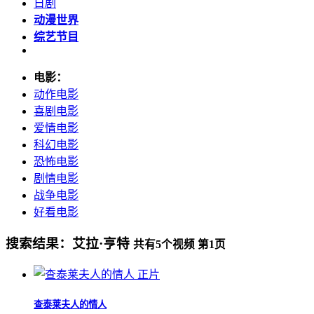
日剧
动漫世界
综艺节目
电影：
动作电影
喜剧电影
爱情电影
科幻电影
恐怖电影
剧情电影
战争电影
好看电影
搜索结果：
艾拉·亨特
共有
5
个视频 第
1
页
正片
查泰莱夫人的情人