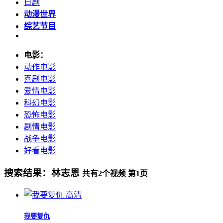
日剧
动漫世界
综艺节目
电影：
动作电影
喜剧电影
爱情电影
科幻电影
恐怖电影
剧情电影
战争电影
好看电影
搜索结果：
林志恩
共有
2
个视频 第
1
页
高清
我要复仇